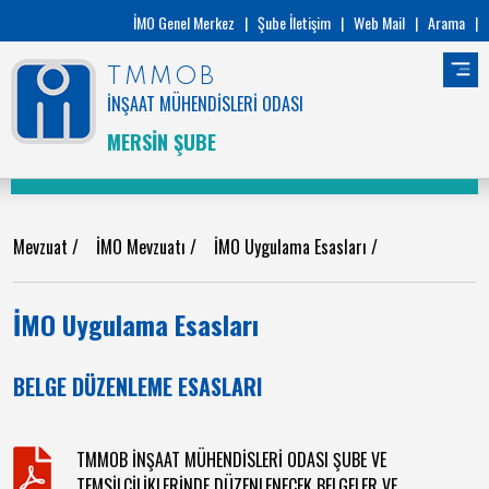
İMO Genel Merkez
|
Şube İletişim
|
Web Mail
|
Arama
|
TMMOB
İNŞAAT MÜHENDİSLERİ ODASI
MERSİN ŞUBE
Mevzuat
/
İMO Mevzuatı
/
İMO Uygulama Esasları
/
İMO Uygulama Esasları
BELGE DÜZENLEME ESASLARI
TMMOB İNŞAAT MÜHENDİSLERİ ODASI ŞUBE VE
TEMSİLCİLİKLERİNDE DÜZENLENECEK BELGELER VE