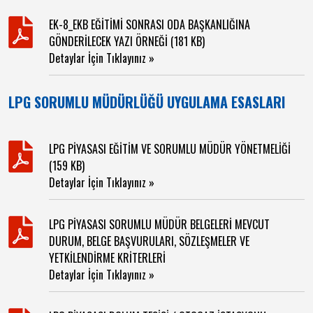
EK-8_EKB EĞİTİMİ SONRASI ODA BAŞKANLIĞINA
GÖNDERİLECEK YAZI ÖRNEĞİ (181 KB)
Detaylar İçin Tıklayınız »
LPG SORUMLU MÜDÜRLÜĞÜ UYGULAMA ESASLARI
LPG PİYASASI EĞİTİM VE SORUMLU MÜDÜR YÖNETMELİĞİ
(159 KB)
Detaylar İçin Tıklayınız »
LPG PİYASASI SORUMLU MÜDÜR BELGELERİ MEVCUT
DURUM, BELGE BAŞVURULARI, SÖZLEŞMELER VE
YETKİLENDİRME KRİTERLERİ
Detaylar İçin Tıklayınız »