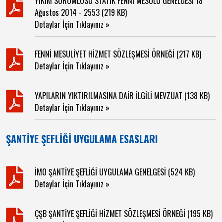
YIKIM SORUMLUSU STATİK FENNİ MESULÜ GENELGESİ 18
Ağustos 2014 - 2553 (219 KB)
Detaylar İçin Tıklayınız »
FENNİ MESULİYET HİZMET SÖZLEŞMESİ ÖRNEĞİ (217 KB)
Detaylar İçin Tıklayınız »
YAPILARIN YIKTIRILMASINA DAİR İLGİLİ MEVZUAT (138 KB)
Detaylar İçin Tıklayınız »
ŞANTİYE ŞEFLİĞİ UYGULAMA ESASLARI
İMO ŞANTİYE ŞEFLİĞİ UYGULAMA GENELGESİ (524 KB)
Detaylar İçin Tıklayınız »
ÇŞB ŞANTİYE ŞEFLİĞİ HİZMET SÖZLEŞMESİ ÖRNEĞİ (195 KB)