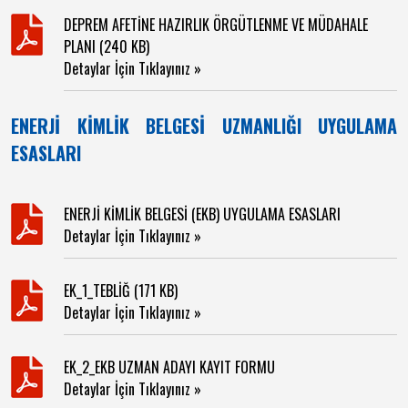
DEPREM AFETİNE HAZIRLIK ÖRGÜTLENME VE MÜDAHALE
PLANI (240 KB)
Detaylar İçin Tıklayınız »
ENERJİ KİMLİK BELGESİ UZMANLIĞI UYGULAMA
ESASLARI
ENERJİ KİMLİK BELGESİ (EKB) UYGULAMA ESASLARI
Detaylar İçin Tıklayınız »
EK_1_TEBLİĞ (171 KB)
Detaylar İçin Tıklayınız »
EK_2_EKB UZMAN ADAYI KAYIT FORMU
Detaylar İçin Tıklayınız »