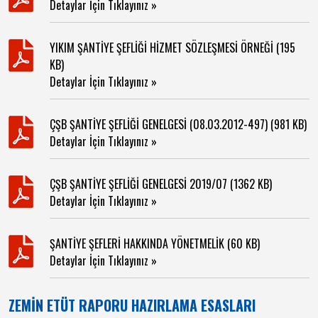
Detaylar İçin Tıklayınız »
YIKIM ŞANTİYE ŞEFLİĞİ HİZMET SÖZLEŞMESİ ÖRNEĞİ (195
KB)
Detaylar İçin Tıklayınız »
ÇŞB ŞANTİYE ŞEFLİĞİ GENELGESİ (08.03.2012-497) (981 KB)
Detaylar İçin Tıklayınız »
ÇŞB ŞANTİYE ŞEFLİĞİ GENELGESİ 2019/07 (1362 KB)
Detaylar İçin Tıklayınız »
ŞANTİYE ŞEFLERİ HAKKINDA YÖNETMELİK (60 KB)
Detaylar İçin Tıklayınız »
ZEMİN ETÜT RAPORU HAZIRLAMA ESASLARI