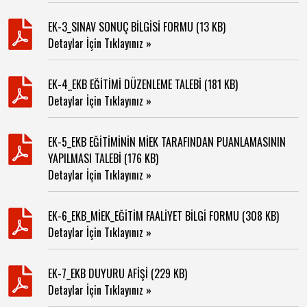
EK-3_SINAV SONUÇ BİLGİSİ FORMU (13 KB)
Detaylar İçin Tıklayınız »
EK-4_EKB EĞİTİMİ DÜZENLEME TALEBİ (181 KB)
Detaylar İçin Tıklayınız »
EK-5_EKB EĞİTİMİNİN MİEK TARAFINDAN PUANLAMASININ
YAPILMASI TALEBİ (176 KB)
Detaylar İçin Tıklayınız »
EK-6_EKB_MİEK_EĞİTİM FAALİYET BİLGİ FORMU (308 KB)
Detaylar İçin Tıklayınız »
EK-7_EKB DUYURU AFİŞİ (229 KB)
Detaylar İçin Tıklayınız »