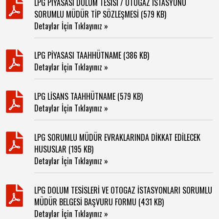
LPG PİYASASI DOLUM TESİSİ / OTOGAZ İSTASYONU
SORUMLU MÜDÜR TİP SÖZLEŞMESİ (579 KB)
Detaylar İçin Tıklayınız »
LPG PİYASASI TAAHHÜTNAME (386 KB)
Detaylar İçin Tıklayınız »
LPG LİSANS TAAHHÜTNAME (579 KB)
Detaylar İçin Tıklayınız »
LPG SORUMLU MÜDÜR EVRAKLARINDA DİKKAT EDİLECEK
HUSUSLAR (195 KB)
Detaylar İçin Tıklayınız »
LPG DOLUM TESİSLERİ VE OTOGAZ İSTASYONLARI SORUMLU
MÜDÜR BELGESİ BAŞVURU FORMU (431 KB)
Detaylar İçin Tıklayınız »