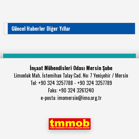
Güncel Haberler Diğer Yıllar
İnşaat Mühendisleri Odası Mersin Şube
Limonluk Mah. İstemihan Talay Cad. No: 7 Yenişehir / Mersin
Tel: +90 324 3257788 - +90 324 3257789
Faks: +90 324 3261240
e-posta: imomersin@imo.org.tr