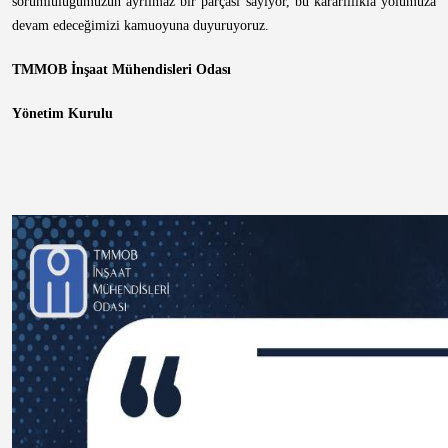
sorumluluğumuzun ayrılmaz bir parçası sayıyor, bu kararlılıkla yolumuza
devam edeceğimizi kamuoyuna duyuruyoruz.
TMMOB İnşaat Mühendisleri Odası
Yönetim Kurulu