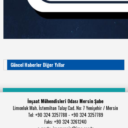
Güncel Haberler Diğer Yıllar
İnşaat Mühendisleri Odası Mersin Şube
Limonluk Mah. İstemihan Talay Cad. No: 7 Yenişehir / Mersin
Tel: +90 324 3257788 - +90 324 3257789
Faks: +90 324 3261240