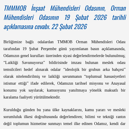
TMMMOB İnşaat Mühendisleri Odasının, Orman
Mühendisleri Odasının 19 Şubat 2026 tarihli
açıklamasına cevabı. 22 Şubat 2026
Birliğimize bağlı odalardan TMMOB Orman Mühendisleri Odası
tarafından 19 Şubat Perşembe günü yayımlanan basın açıklamasında,
Odamızın genel kurulları üzerinden siyasi değerlendirmelerde bulunulmuş;
“Laikliği Savunuyoruz” bildirisinde imzası bulunan meslek odası
temsilcileri hedef alınarak odalar “ideolojik bir grubun arka bahçesi”
olarak nitelendirilmiş ve laikliği savunmanın “toplumsal hassasiyetleri
istismar ettiği” ifade edilerek,
Odamızın tarihsel misyonu ve Anayasal
konumu yok sayılarak; kamuoyunu yanıltmaya yönelik maksatlı bir
karalama faaliyeti yürütülmektedir.
Kurulduğu günden bu yana ülke kaynaklarını, kamu yararı ve mesleki
sorumluluk ilkesi doğrultusunda değerlendiren; bilimi ve tekniği rantın
değil toplumun hizmetine sunmayı temel ilke edinen Odamız, kendi dar