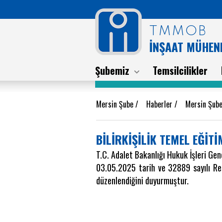
TMMOB
İNŞAAT MÜHEND
Şubemiz
Temsilcilikler
Mersin Şube
/
Haberler
/
Mersin Şube
BİLİRKİŞİLİK TEMEL EĞİTİ
T.C. Adalet Bakanlığı Hukuk İşleri Gene
03.05.2025 tarih ve 32889 sayılı Res
düzenlendiğini duyurmuştur.