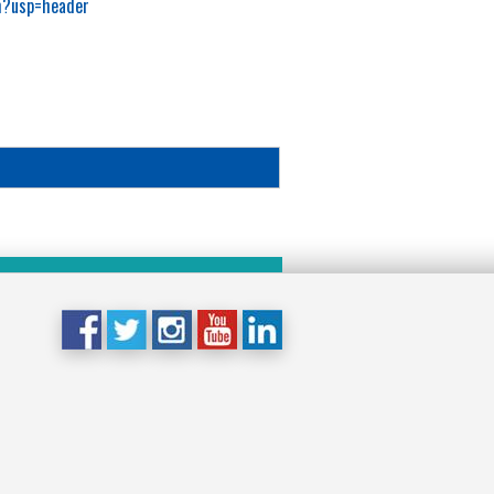
m?usp=header