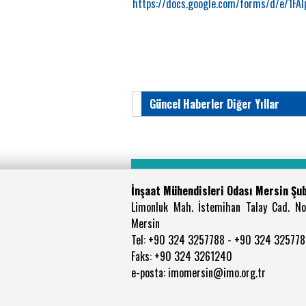
https://docs.google.com/forms/d/e/1
Güncel Haberler Diğer Yıllar
İnşaat Mühendisleri Odası Mersin Şu
Limonluk Mah. İstemihan Talay Cad. No:
Mersin
Tel: +90 324 3257788 - +90 324 32577
Faks: +90 324 3261240
e-posta: imomersin@imo.org.tr